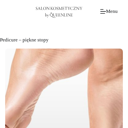
Przejdź
do
Menu
treści
Pedicure – piękne stopy