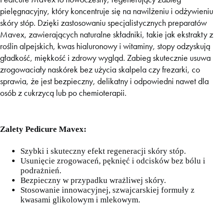
pielęgnacyjny, który koncentruje się na nawilżeniu i odżywieniu
skóry stóp. Dzięki zastosowaniu specjalistycznych preparatów
Mavex, zawierających naturalne składniki, takie jak ekstrakty z
roślin alpejskich, kwas hialuronowy i witaminy, stopy odzyskują
gładkość, miękkość i zdrowy wygląd. Zabieg skutecznie usuwa
zrogowaciały naskórek bez użycia skalpela czy frezarki, co
sprawia, że jest bezpieczny, delikatny i odpowiedni nawet dla
osób z cukrzycą lub po chemioterapii.
Zalety Pedicure Mavex:
Szybki i skuteczny efekt regeneracji skóry stóp.
Usunięcie zrogowaceń, pęknięć i odcisków bez bólu i
podrażnień.
Bezpieczny w przypadku wrażliwej skóry.
Stosowanie innowacyjnej, szwajcarskiej formuły z
kwasami glikolowym i mlekowym.