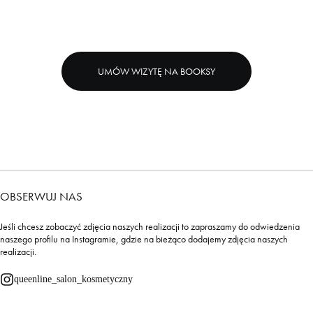
UMÓW WIZYTĘ NA BOOKSY
OBSERWUJ NAS
Jeśli chcesz zobaczyć zdjęcia naszych realizacji to zapraszamy do odwiedzenia
naszego profilu na Instagramie, gdzie na bieżąco dodajemy zdjęcia naszych
realizacji.
queenline_salon_kosmetyczny