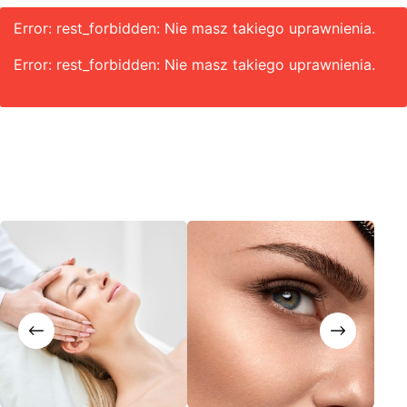
Error: rest_forbidden: Nie masz takiego uprawnienia.
Error: rest_forbidden: Nie masz takiego uprawnienia.