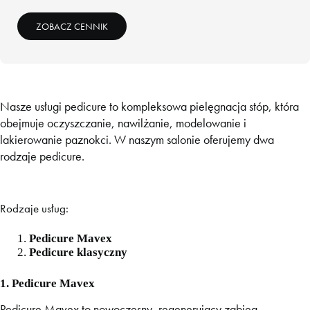
ZOBACZ CENNIK
Nasze usługi pedicure to kompleksowa pielęgnacja stóp, która
obejmuje oczyszczanie, nawilżanie, modelowanie i
lakierowanie paznokci. W naszym salonie oferujemy dwa
rodzaje pedicure.
Rodzaje usług:
Pedicure Mavex
Pedicure klasyczny
1. Pedicure Mavex
Pedicure Mavex to nowoczesny, regenerujący zabieg